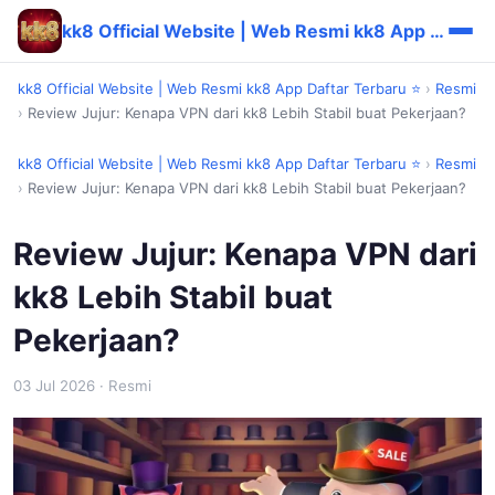
kk8 Official Website | Web Resmi kk8 App Daftar Terbaru ⭐
kk8 Official Website | Web Resmi kk8 App Daftar Terbaru ⭐
›
Resmi
›
Review Jujur: Kenapa VPN dari kk8 Lebih Stabil buat Pekerjaan?
kk8 Official Website | Web Resmi kk8 App Daftar Terbaru ⭐
›
Resmi
›
Review Jujur: Kenapa VPN dari kk8 Lebih Stabil buat Pekerjaan?
Review Jujur: Kenapa VPN dari
kk8 Lebih Stabil buat
Pekerjaan?
03 Jul 2026
· Resmi