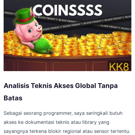
Analisis Teknis Akses Global Tanpa
Batas
Sebagai seorang programmer, saya seringkali butuh
akses ke dokumentasi teknis atau library yang
sayangnya terkena blokir regional atau sensor tertentu.