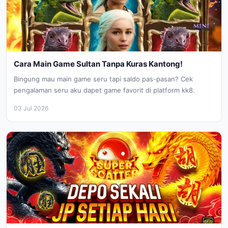
Cara Main Game Sultan Tanpa Kuras Kantong!
Bingung mau main game seru tapi saldo pas-pasan? Cek
pengalaman seru aku dapet game favorit di platform kk8.
03 Jul 2026